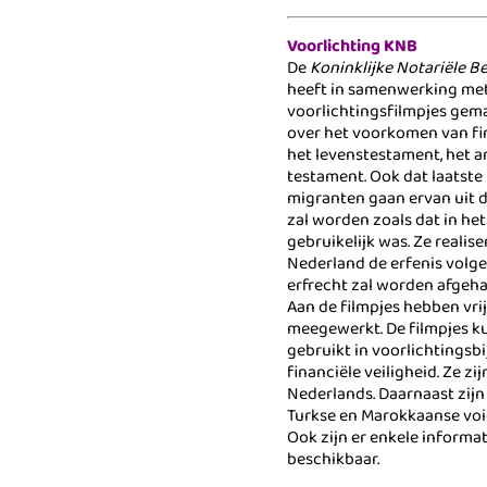
Voorlichting KNB
De
Koninklijke Notariële B
heeft in samenwerking me
voorlichtingsfilmpjes gema
over het voorkomen van fi
het levenstestament, het a
testament. Ook dat laatste 
migranten gaan ervan uit d
zal worden zoals dat in he
gebruikelijk was. Ze realise
Nederland de erfenis volg
erfrecht zal worden afgeha
Aan de filmpjes hebben vri
meegewerkt. De filmpjes 
gebruikt in voorlichtings
financiële veiligheid. Ze zi
Nederlands. Daarnaast zijn
Turkse en Marokkaanse voi
Ook zijn er enkele informa
beschikbaar.