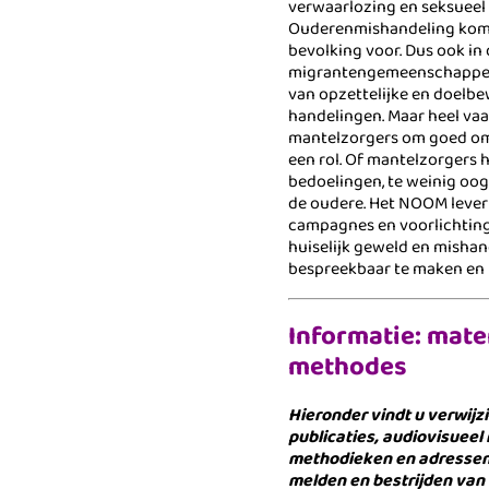
verwaarlozing en seksueel 
Ouderenmishandeling komt 
bevolking voor. Dus ook in
migrantengemeenschappen.
van opzettelijke en doelb
handelingen. Maar heel va
mantelzorgers om goed om
een rol. Of mantelzorgers 
bedoelingen, te weinig oo
de oudere. Het NOOM lever
campagnes en voorlichtin
huiselijk geweld en misha
bespreekbaar te maken en t
Informatie: mate
methodes
Hieronder vindt u verwijz
publicaties, audiovisueel 
methodieken en adressen
melden en bestrijden van 