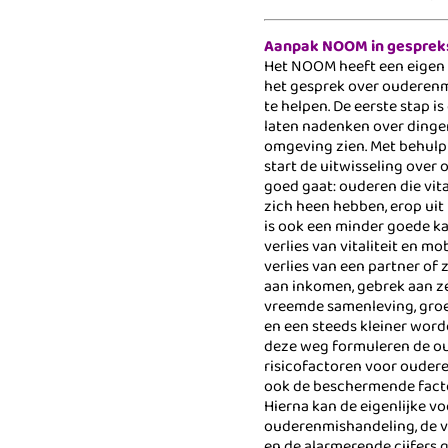
Aanpak NOOM in gesprek
Het NOOM heeft een eigen
het gesprek over ouderen
te helpen. De eerste stap i
laten nadenken over dingen
omgeving zien. Met behulp 
start de uitwisseling over
goed gaat: ouderen die vita
zich heen hebben, erop uit
is ook een minder goede k
verlies van vitaliteit en mob
verlies van een partner of 
aan inkomen, gebrek aan z
vreemde samenleving, groe
en een steeds kleiner wor
deze weg formuleren de oud
risicofactoren voor ouder
ook de beschermende fact
Hierna kan de eigenlijke vo
ouderenmishandeling, de 
en de alarmerende cijfers