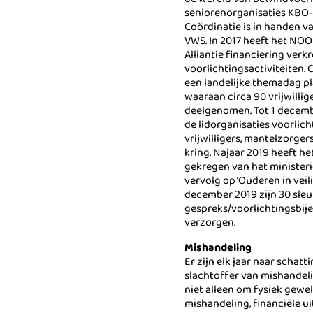
seniorenorganisaties KB
Coördinatie is in handen va
VWS. In 2017 heeft het NOO
Alliantie financiering verk
voorlichtingsactiviteiten.
een landelijke themadag 
waaraan circa 90 vrijwilli
deelgenomen. Tot 1 decemb
de lidorganisaties voorlich
vrijwilligers, mantelzorger
kring. Najaar 2019 heeft h
gekregen van het minister
vervolg op ‘Ouderen in veili
december 2019 zijn 30 sleu
gespreks/voorlichtingsbij
verzorgen.
Mishandeling
Er zijn elk jaar naar schat
slachtoffer van mishandeli
niet alleen om fysiek gewe
mishandeling, financiële ui