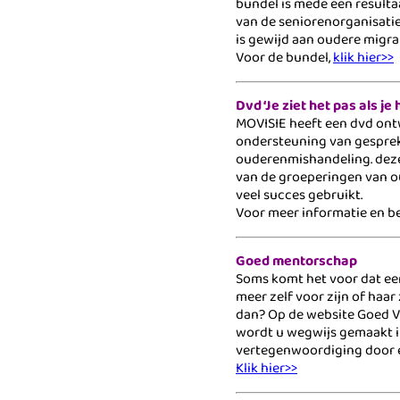
bundel is mede een result
van de seniorenorganisatie
is gewijd aan oudere migra
Voor de bundel,
klik hier>>
Dvd ‘Je ziet het pas als je 
MOVISIE heeft een dvd ont
ondersteuning van gesprek
ouderenmishandeling. deze
van de groeperingen van 
veel succes gebruikt.
Voor meer informatie en be
Goed mentorschap
Soms komt het voor dat ee
meer zelf voor zijn of haa
dan? Op de website Goed 
wordt u wegwijs gemaakt i
vertegenwoordiging door e
Klik hier>>