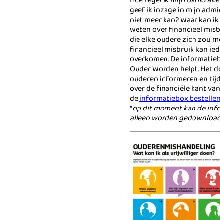
Hoe regel ik mijn bankzake
geef ik inzage in mijn admin
niet meer kan? Waar kan ik t
weten over financieel misb
die elke oudere zich zou m
financieel misbruik kan ie
overkomen. De informatiebo
Ouder Worden helpt. Het do
ouderen informeren en tij
over de financiële kant va
de
informatiebox bestelle
*
op dit moment kan de inf
alleen worden gedownload