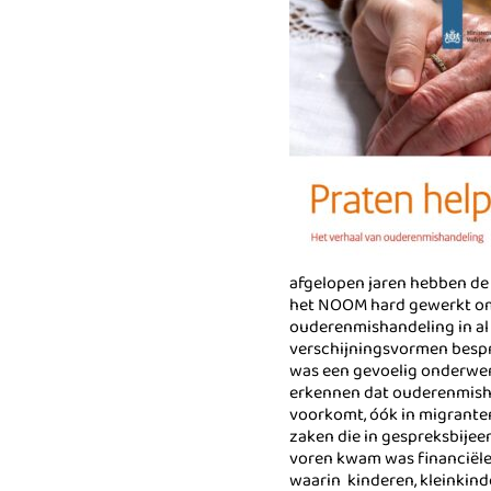
afgelopen jaren hebben de 
het NOOM hard gewerkt om
ouderenmishandeling in al 
verschijningsvormen bespr
was een gevoelig onderwe
erkennen dat ouderenmish
voorkomt, óók in migranten
zaken die in gespreksbije
voren kwam was financiële 
waarin kinderen, kleinkin